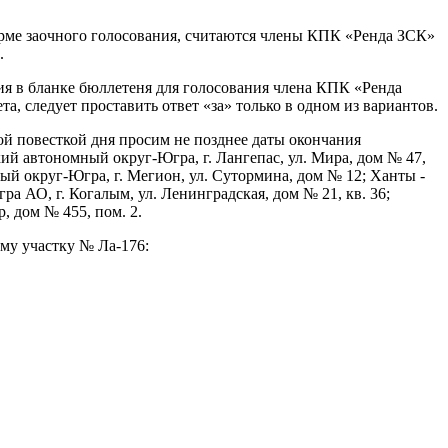
ме заочного голосования, считаются члены КПК «Ренда ЗСК»
.
я в бланке бюллетеня для голосования члена КПК «Ренда
, следует проставить ответ «за» только в одном из вариантов.
й повесткой дня просим не позднее даты окончания
ий автономный округ-Югра, г. Лангепас, ул. Мира, дом № 47,
ый округ-Югра, г. Мегион, ул. Сутормина, дом № 12; Ханты -
АО, г. Когалым, ул. Ленинградская, дом № 21, кв. 36;
, дом № 455, пом. 2.
му участку № Ла-176: