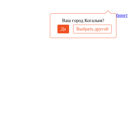
Войти в личный кабинет
Ваш город Когалым?
Да
Выбрать другой