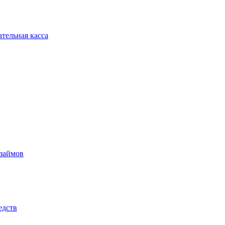
тельная касса
 займов
едств