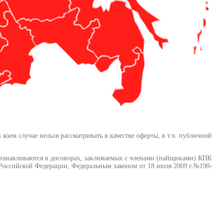
ем случае нельзя рассматривать в качестве оферты, в т.ч. публичной
станавливаются в договорах, заключаемых с членами (пайщиками) КПК
оссийской Федерации, Федеральным законом от 18 июля 2009 г.№190-