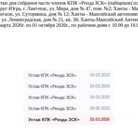
стки дня собрания части членов КПК «Ренда ЗСК» (пайщиков) 
г-Югра, г. Лангепас, ул. Мира, дом № 47, пом. №2; Ханты - Ма
Мегион, ул. Сутормина, дом № 12; Ханты - Мансийский автономн
л. Ленинградская, дом № 21, кв. 36; Ханты-Мансийский Автоно
марта 2026г. по 01 октября 2026г., по рабочим дням с 10.00 до 19.0
Устав КПК «Ренда ЗСК»
26.03.2023
Устав КПК «Ренда ЗСК»
24.03.2024
Устав КПК «Ренда ЗСК»
16.03.2025
Устав КПК «Ренда ЗСК»
29.06.2025
Устав КПК «Ренда ЗСК»
22.03.2026