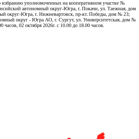
по избранию уполномоченных на кооперативном участке №
нсийский автономный округ-Югра, г. Покачи, ул. Таежная, дом
ый округ-Югра, г. Нижневартовск, пр-кт. Победы, дом № 23;
мный округ - Югра АО, г. Сургут, ул. Университетская, дом №
0 часов, 02 октября 2026г. с 10.00 до 18.00 часов.