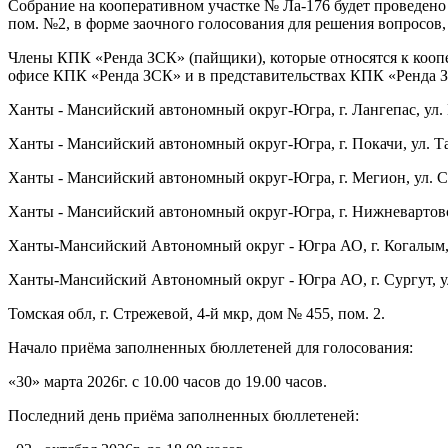
Собрание на кооперативном участке № Ла-176 будет проведено в
пом. №2, в форме заочного голосования для решения вопросов,
Члены КПК «Ренда ЗСК» (пайщики), которые относятся к коопе
офисе КПК «Ренда ЗСК» и в представительствах КПК «Ренда З
Ханты - Мансийский автономный округ-Югра, г. Лангепас, ул.
Ханты - Мансийский автономный округ-Югра, г. Покачи, ул. Тае
Ханты - Мансийский автономный округ-Югра, г. Мегион, ул. С
Ханты - Мансийский автономный округ-Югра, г. Нижневартовск
Ханты-Мансийский Автономный округ - Югра АО, г. Когалым, у
Ханты-Мансийский Автономный округ - Югра АО, г. Сургут, ул
Томская обл, г. Стрежевой, 4-й мкр, дом № 455, пом. 2.
Начало приёма заполненных бюллетеней для голосования:
«30» марта 2026г. с 10.00 часов до 19.00 часов.
Последний день приёма заполненных бюллетеней: