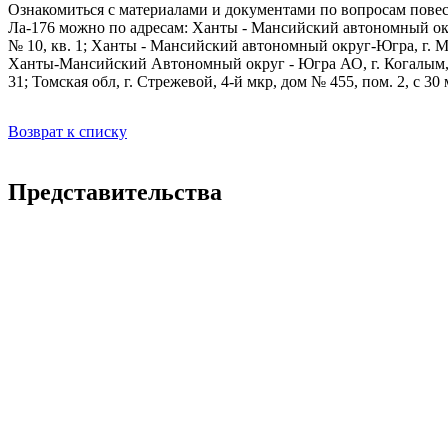
Ознакомиться с материалами и документами по вопросам пове
Ла-176 можно по адресам: Ханты - Мансийский автономный окру
№ 10, кв. 1; Ханты - Мансийский автономный округ-Югра, г. 
Ханты-Мансийский Автономный округ - Югра АО, г. Когалым, у
31; Томская обл, г. Стрежевой, 4-й мкр, дом № 455, пом. 2, с 30 
Возврат к списку
Представительства