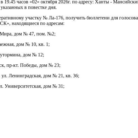
 19.45 часов «02» октября 2026г. по адресу: Ханты - Мансийски
 указанных в повестке дня.
ративному участку № Ла-176, получить бюллетени для голосова
СК», находящиеся по адресам:
 Мира, дом № 47, пом. №2;
жная, дом № 10, кв. 1;
утормина, дом № 12;
, пр-кт. Победы, дом № 23;
л. Ленинградская, дом № 21, кв. 36;
. Университетская, дом № 31;