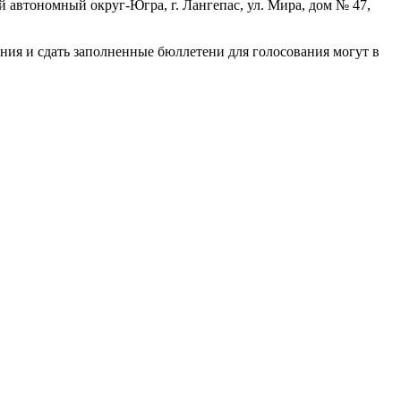
й автономный округ-Югра, г. Лангепас, ул. Мира, дом № 47,
ния и сдать заполненные бюллетени для голосования могут в